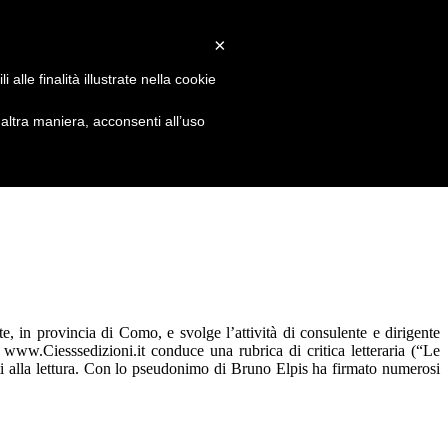
×
alle finalità illustrate nella cookie
ltra maniera, acconsenti all’uso
 in provincia di Como, e svolge l’attività di consulente e dirigente
 www.Ciesssedizioni.it conduce una rubrica di critica letteraria (“Le
iti alla lettura. Con lo pseudonimo di Bruno Elpis ha firmato numerosi