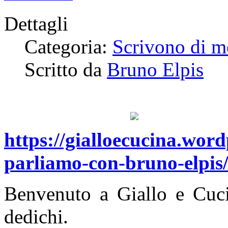
Dettagli
Categoria:
Scrivono di m
Scritto da
Bruno Elpis
https://gialloecucina.wor
parliamo-con-bruno-elpis
Benvenuto a Giallo e Cuci
dedichi.