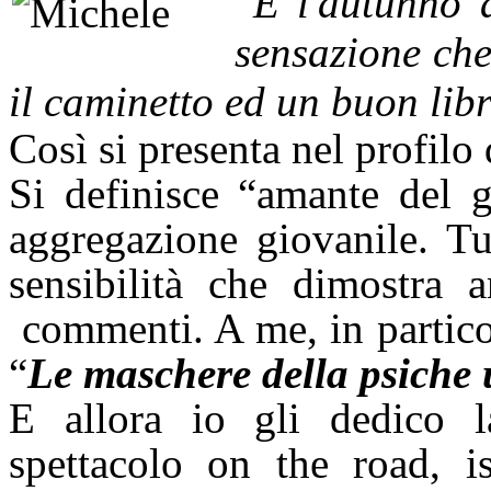
“
E l'autunno 
sensazione che
il caminetto ed un buon lib
Così si presenta nel profilo 
Si definisce “amante del g
aggregazione giovanile. Tu
sensibilità che dimostra 
commenti. A me, in particol
“
Le maschere della psich
E allora io gli dedico 
spettacolo on the road, is