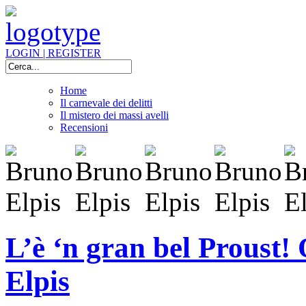
LOGIN | REGISTER
Home
Il carnevale dei delitti
Il mistero dei massi avelli
Recensioni
L’è ‘n gran bel Proust!
Elpis