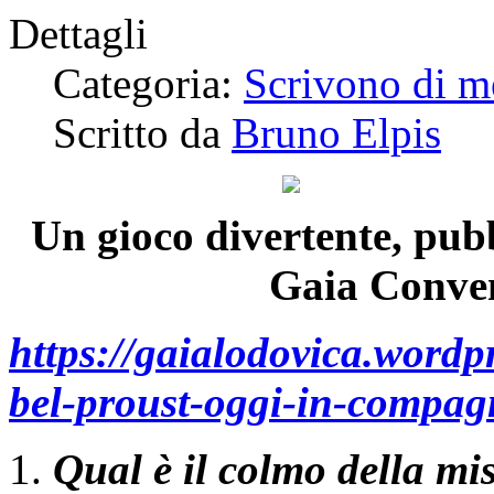
Dettagli
Categoria:
Scrivono di m
Scritto da
Bruno Elpis
Un gioco divertente, pubb
Gaia Convent
https://gaialodovica.wordp
bel-proust-oggi-in-compagn
Qual è il colmo della mi