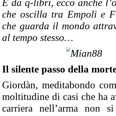
E da q-libri, ecco anche l
che oscilla tra Empoli e Fi
che guarda il mondo attrav
al tempo stesso…
Il silente passo della mort
Giordàn, meditabondo comm
moltitudine di casi che ha 
carriera nell’arma non s