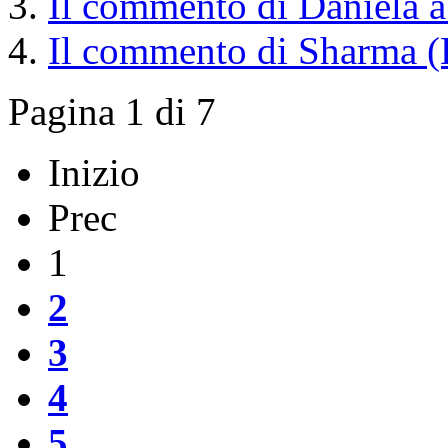
Il commento di Daniela a "
Il commento di Sharma (
Pagina 1 di 7
Inizio
Prec
1
2
3
4
5