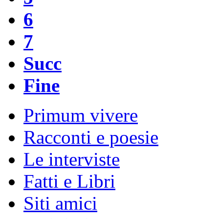
6
7
Succ
Fine
Primum vivere
Racconti e poesie
Le interviste
Fatti e Libri
Siti amici