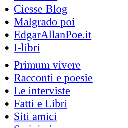
Ciesse Blog
Malgrado poi
EdgarAllanPoe.it
I-libri
Primum vivere
Racconti e poesie
Le interviste
Fatti e Libri
Siti amici