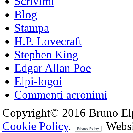
Scrivimi
Blog
Stampa
H.P. Lovecraft
Stephen King
Edgar Allan Poe
Elpi-logoi
Commenti acronimi
Copyright© 2016 Bruno Elpis.
Cookie Policy
.
Websi