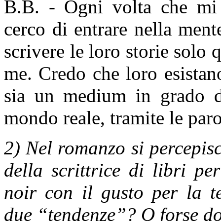
B.B. - Ogni volta che mi
cerco di entrare nella ment
scrivere le loro storie solo 
me. Credo che loro esistano
sia un medium in grado di 
mondo reale, tramite le paro
2) Nel romanzo si percepis
della scrittrice di libri p
noir con il gusto per la 
due “tendenze”? O forse d