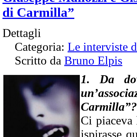
di Carmilla”
Dettagli
Categoria:
Le interviste 
Scritto da
Bruno Elpis
1. Da d
o
un’associa
Carmilla”?
Ci piaceva 
ispirasse q