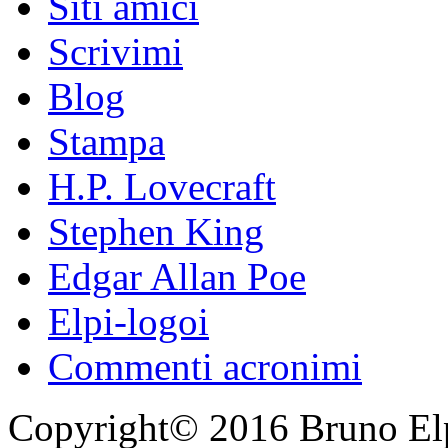
Siti amici
Scrivimi
Blog
Stampa
H.P. Lovecraft
Stephen King
Edgar Allan Poe
Elpi-logoi
Commenti acronimi
Copyright© 2016 Bruno Elpis.