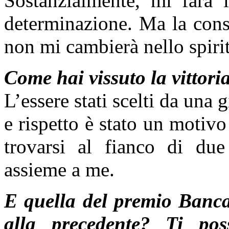
Sostanzialmente, mi farà 
determinazione. Ma la consa
non mi cambierà nello spiri
Come hai vissuto la vittori
L’essere stati scelti da una 
e rispetto è stato un motivo
trovarsi al fianco di due 
assieme a me.
E quella del premio Banca
alla precedente? Ti pos