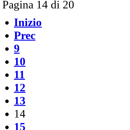
Pagina 14 di 20
Inizio
Prec
9
10
11
12
13
14
15