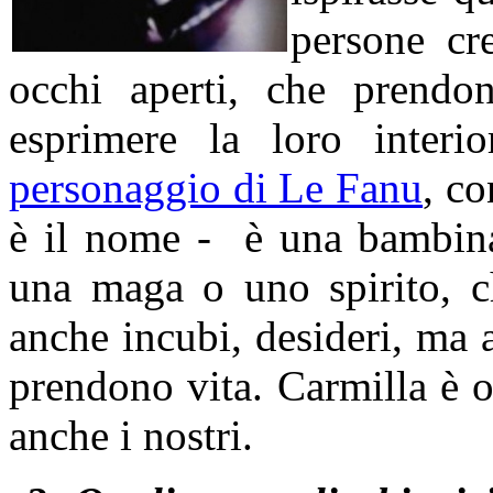
persone cr
occhi aperti, che prendo
esprimere la loro interio
personaggio di Le Fanu
, co
è il nome - è una bambina
una maga o uno spirito, c
anche incubi, desideri, ma 
prendono vita. Carmilla è 
anche i nostri.