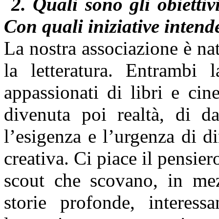
2.
Quali
sono gli obiettiv
Con quali iniziative intend
La nostra associazione è na
la letteratura. Entrambi l
appassionati di libri e ci
divenuta poi realtà, di d
l’esigenza e l’urgenza di d
creativa. Ci piace il pensier
scout che scovano, in mez
storie profonde, interessa