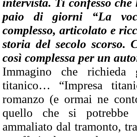
intervista. Ti confesso che 
paio di giorni “La vo
complesso, articolato e ric
storia del secolo scorso. 
così complessa per un auto
Immagino che richieda 
titanico… “Impresa titan
romanzo (e ormai ne conto
quello che si potrebbe p
ammaliato dal tramonto, trav