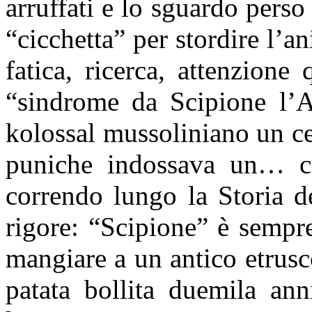
arruffati e lo sguardo perso
“cicchetta” per stordire l’a
fatica, ricerca, attenzion
“sindrome da Scipione l’A
kolossal mussoliniano un c
puniche indossava un… cr
correndo lungo la Storia d
rigore: “Scipione” è sempr
mangiare a un antico etrus
patata bollita duemila an