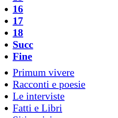
16
17
18
Succ
Fine
Primum vivere
Racconti e poesie
Le interviste
Fatti e Libri