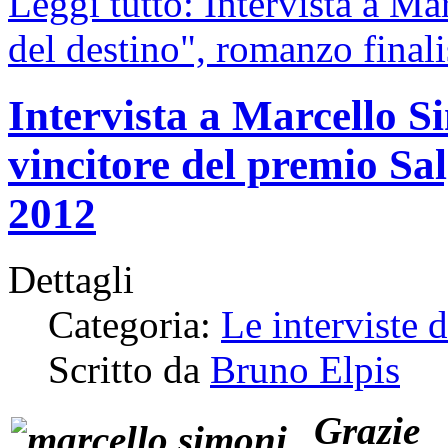
Leggi tutto: Intervista a Ma
del destino", romanzo finali
Intervista a Marcello S
vincitore del premio Sa
2012
Dettagli
Categoria:
Le interviste 
Scritto da
Bruno Elpis
Grazie