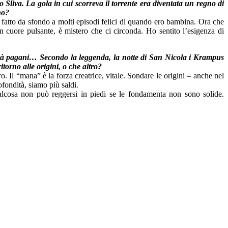
 Sliva. La gola in cui scorreva il torrente era diventata un regno di
no?
 fatto da sfondo a molti episodi felici di quando ero bambina. Ora che
n cuore pulsante, è mistero che ci circonda. Ho sentito l’esigenza di
tilità pagani… Secondo la leggenda, la notte di San Nicola i Krampus
itorno alle origini, o che altro?
. Il “mana” è la forza creatrice, vitale. Sondare le origini – anche nel
ofondità, siamo più saldi.
qualcosa non può reggersi in piedi se le fondamenta non sono solide.