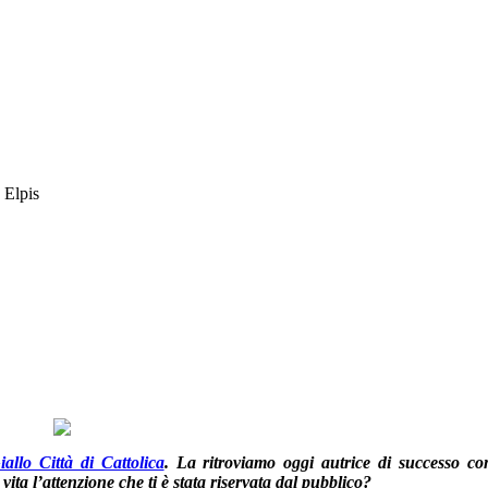
llo Città di Cattolica
. La ritroviamo oggi autrice di successo co
a l’attenzione che ti è stata riservata dal pubblico?