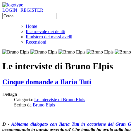
LOGIN | REGISTER
Home
Il carnevale dei delitti
Il mistero dei massi avelli
Recensioni
Le interviste di Bruno Elpis
Cinque domande a Ilaria Tuti
Dettagli
Categoria:
Le interviste di Bruno Elpis
Scritto da
Bruno Elpis
D -
Abbiamo dialogato con Ilaria Tuti in occasione del Gran Gia
accompagnato in questa avventura? Che impatto ha avuto sulla tua vit