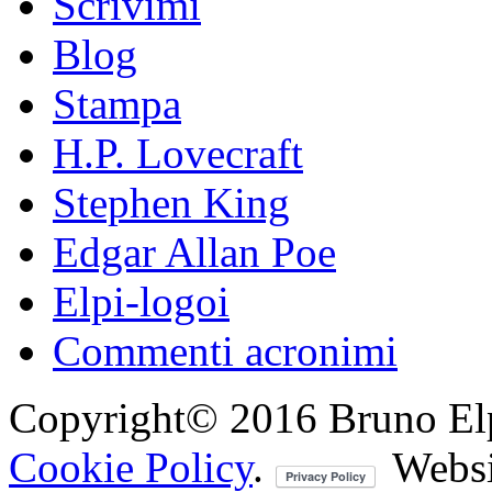
Scrivimi
Blog
Stampa
H.P. Lovecraft
Stephen King
Edgar Allan Poe
Elpi-logoi
Commenti acronimi
Copyright© 2016 Bruno Elpis.
Cookie Policy
.
Websi