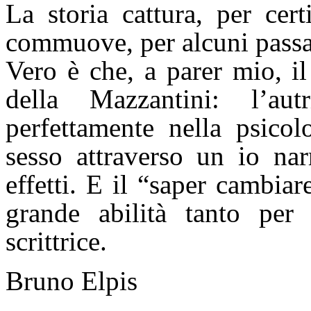
La storia cattura, per cert
commuove, per alcuni passa
Vero è che, a parer mio, il
della Mazzantini: l’au
perfettamente nella psicolo
sesso attraverso un io nar
effetti. E il “saper cambia
grande abilità tanto per
scrittrice.
Bruno Elpis