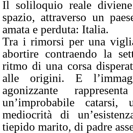
Il soliloquio reale divie
spazio, attraverso un pae
amata e perduta: Italia.
Tra i rimorsi per una vigli
abortire contraendo la se
ritmo di una corsa dispera
alle origini. E l’immagi
agonizzante rapprese
un’improbabile catarsi, 
mediocrità di un’esistenz
tiepido marito, di padre ass