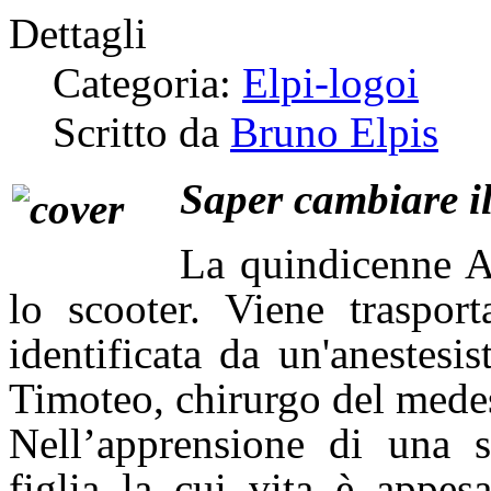
Dettagli
Categoria:
Elpi-logoi
Scritto da
Bruno Elpis
Saper cambiare il
La quindicenne A
lo scooter. Viene traspor
identificata da un'anestesis
Timoteo, chirurgo del mede
Nell’apprensione di una s
figlia la cui vita è appes