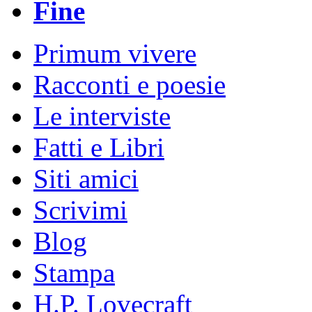
Fine
Primum vivere
Racconti e poesie
Le interviste
Fatti e Libri
Siti amici
Scrivimi
Blog
Stampa
H.P. Lovecraft