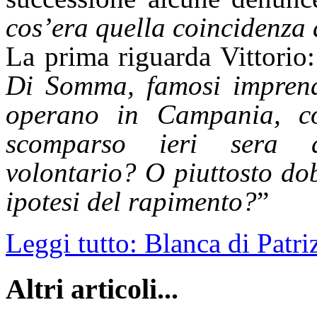
cos’era quella coincidenza 
La prima riguarda Vittorio:
Di Somma, famosi imprendi
operano in Campania, co
scomparso ieri sera d
volontario? O piuttosto do
ipotesi del rapimento?
”
Leggi tutto: Blanca di Patriz
Altri articoli...