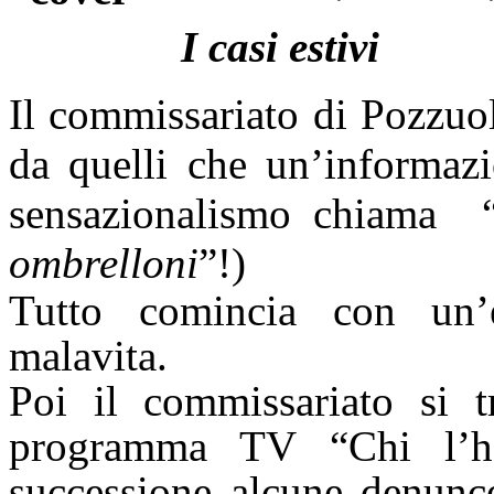
I casi estivi
Il commissariato di Pozzuoli
da quelli che un’informazi
sensazionalismo chiama “
ombrelloni
”!)
Tutto comincia con un’e
malavita.
Poi il commissariato si t
programma TV “Chi l’ha
successione alcune denunc