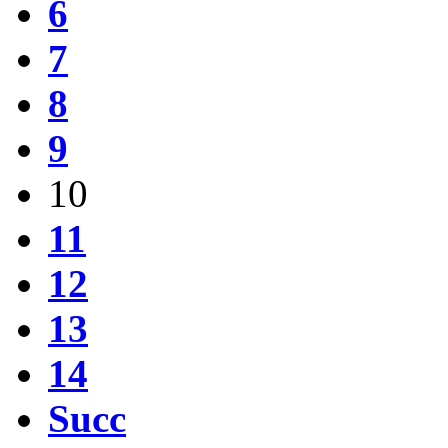
6
7
8
9
10
11
12
13
14
Succ