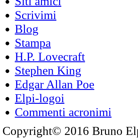
Siti amici
Scrivimi
Blog
Stampa
H.P. Lovecraft
Stephen King
Edgar Allan Poe
Elpi-logoi
Commenti acronimi
Copyright© 2016 Bruno Elpis.