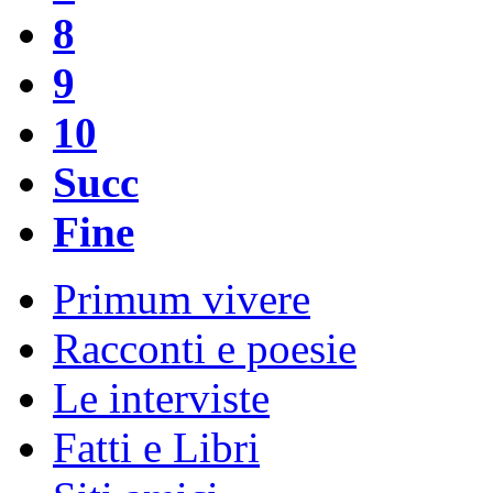
8
9
10
Succ
Fine
Primum vivere
Racconti e poesie
Le interviste
Fatti e Libri