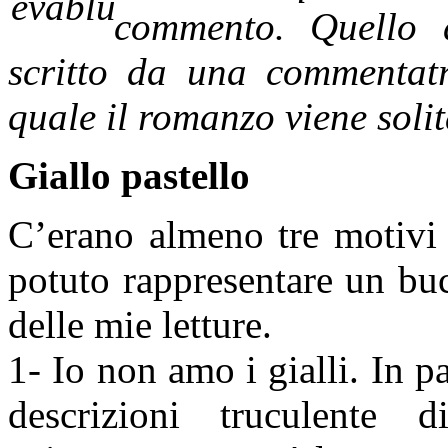
commento. Quello d
scritto da una commentat
quale il romanzo viene soli
Giallo pastello
C’erano almeno tre motivi
potuto rappresentare un bu
delle mie letture.
1- Io non amo i gialli. In p
descrizioni truculente d