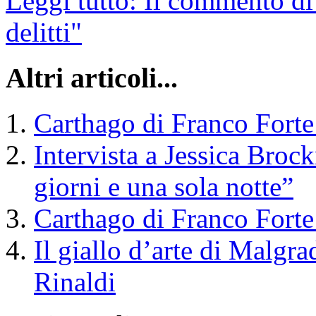
Leggi tutto: Il commento di
delitti"
Altri articoli...
Carthago di Franco Forte 
Intervista a Jessica Broc
giorni e una sola notte”
Carthago di Franco Fort
Il giallo d’arte di Malgra
Rinaldi