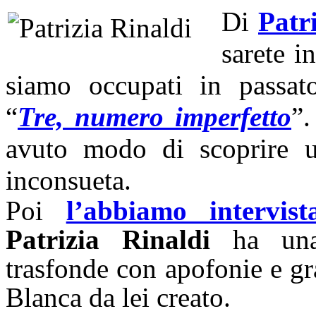
Di
Patr
sarete i
siamo occupati in passa
“
Tre, numero imperfetto
”.
avuto modo di scoprire una
inconsueta.
Poi
l’abbiamo intervist
Patrizia Rinaldi
ha una s
trasfonde con apofonie e gr
Blanca da lei creato.