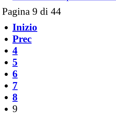
Pagina 9 di 44
Inizio
Prec
4
5
6
7
8
9