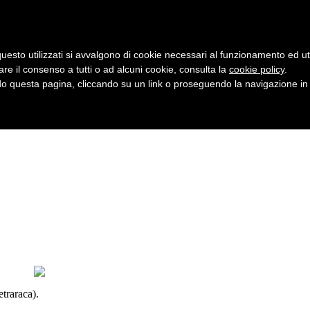
uesto utilizzati si avvalgono di cookie necessari al funzionamento ed utili 
are il consenso a tutti o ad alcuni cookie, consulta la
cookie policy
.
 questa pagina, cliccando su un link o proseguendo la navigazione in a
etraraca).