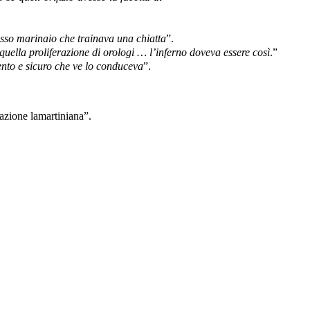
osso marinaio che trainava una chiatta
”.
 quella proliferazione di orologi … l’inferno doveva essere così
.”
lento e sicuro che ve lo conduceva
”.
mazione lamartiniana”.