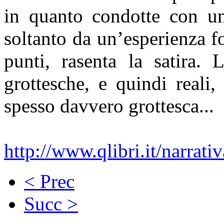
in quanto condotte con un’
soltanto da un’esperienza fo
punti, rasenta la satira. 
grottesche, e quindi reali
spesso davvero grottesca...
http://www.qlibri.it/narrativ
< Prec
Succ >