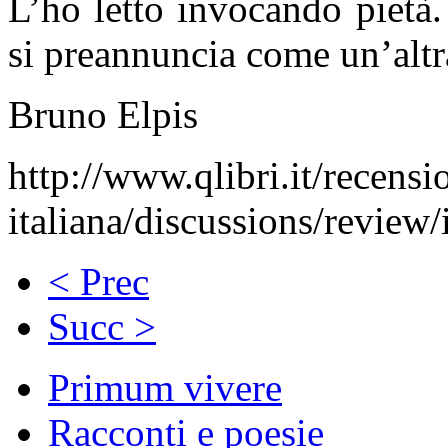
L’ho letto invocando pietà.
si preannuncia come un’altra
Bruno Elpis
http://www.qlibri.it/recensi
italiana/discussions/review
< Prec
Succ >
Primum vivere
Racconti e poesie