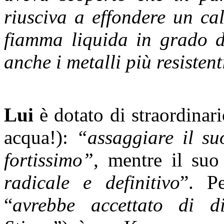
riusciva a effondere un ca
fiamma liquida in grado di
anche i metalli più resistent
Lui
è dotato di straordinari
acqua!):
“assaggiare il su
fortissimo”
, mentre il su
radicale e definitivo
”. P
“
avrebbe accettato di di