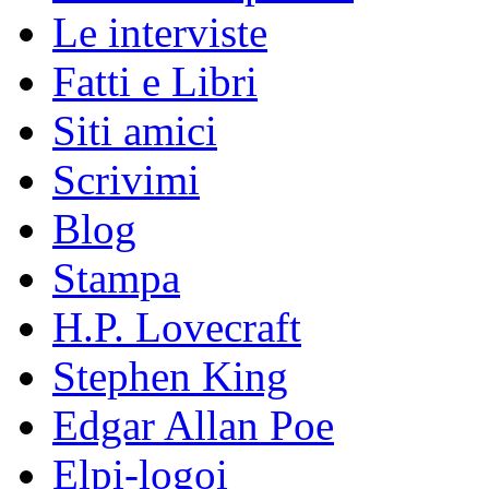
Le interviste
Fatti e Libri
Siti amici
Scrivimi
Blog
Stampa
H.P. Lovecraft
Stephen King
Edgar Allan Poe
Elpi-logoi