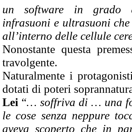
un software in grado d
infrasuoni e ultrasuoni ch
all’interno delle cellule cer
Nonostante questa premes
travolgente.
Naturalmente i protagonist
dotati di poteri soprannatura
Lei
“
… soffriva di … una f
le cose senza neppure toc
aveva scoperto che in part