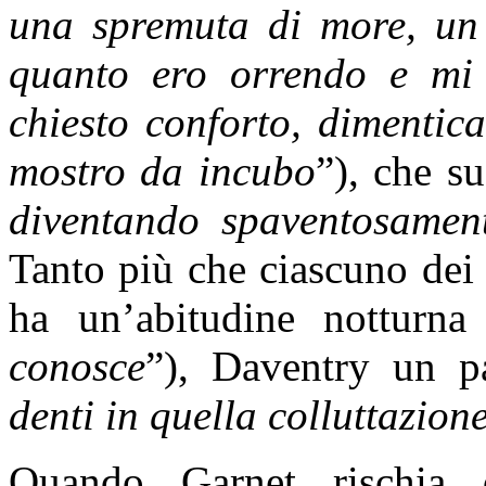
una spremuta di more, un
quanto ero orrendo e mi 
chiesto conforto, dimenti
mostro da incubo
”), che su
diventando spaventosamen
Tanto più che ciascuno dei
ha un’abitudine notturna
conosce
”), Daventry un pa
denti in quella colluttazion
Quando Garnet rischia 