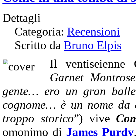
Dettagli
Categoria:
Recensioni
Scritto da
Bruno Elpis
Il ventiseienne
Garnet Montrose
gente… ero un gran balle
cognome… è un nome da d
troppo storico
”) vive
Com
omonimo di
James Purdy