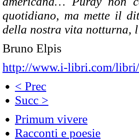
americana… Purdy non cel
quotidiano, ma mette il di
della nostra vita notturna, 
Bruno Elpis
http://www.i-libri.com/libr
< Prec
Succ >
Primum vivere
Racconti e poesie