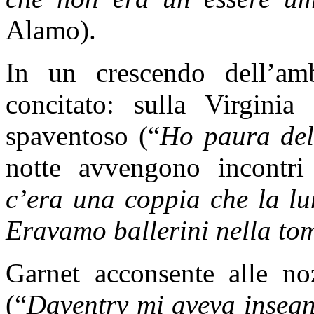
Alamo).
In un crescendo dell’ambi
concitato: sulla Virginia
spaventoso (“
Ho paura del 
notte avvengono incontri 
c’era una coppia che la l
Eravamo ballerini nella to
Garnet acconsente alle n
(“
Daventry mi aveva insegna