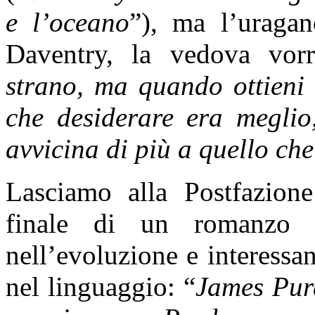
e l’oceano
”), ma l’uraga
Daventry, la vedova vor
strano, ma quando ottieni 
che desiderare era meglio
avvicina di più a quello che
Lasciamo alla Postfazion
finale di un romanzo f
nell’evoluzione e interessa
nel linguaggio: “
James Purd