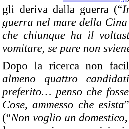
gli deriva dalla guerra (“
I
guerra nel mare della Cina 
che chiunque ha il voltas
vomitare, se pure non svien
Dopo la ricerca non facil
almeno quattro candidat
preferito… penso che fosse
Cose, ammesso che esista
”
(“
Non voglio un domestico,