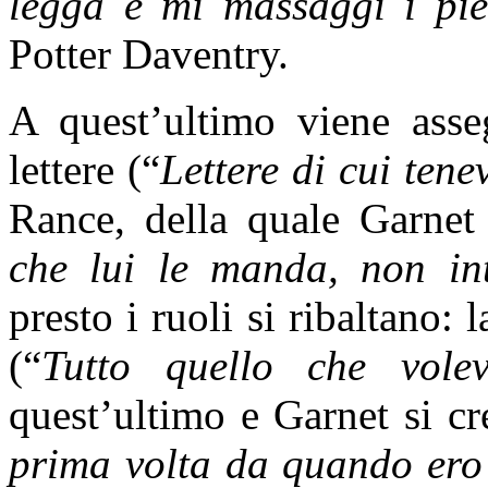
legga e mi massaggi i pie
Potter Daventry.
A quest’ultimo viene asseg
lettere (“
Lettere di cui tene
Rance, della quale Garnet
che lui le manda, non in
presto i ruoli si ribaltano
(“
Tutto quello che vol
quest’ultimo e Garnet si cr
prima volta da quando ero 