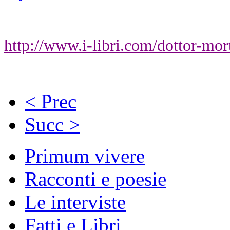
Bruno Elpis
http://www.i-libri.com/dottor-mor
< Prec
Succ >
Primum vivere
Racconti e poesie
Le interviste
Fatti e Libri