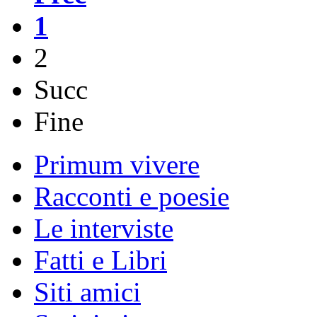
1
2
Succ
Fine
Primum vivere
Racconti e poesie
Le interviste
Fatti e Libri
Siti amici