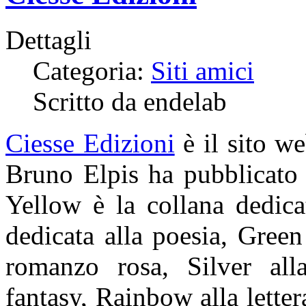
Dettagli
Categoria:
Siti amici
Scritto da endelab
Ciesse Edizioni
è il sito we
Bruno Elpis ha pubblicat
Yellow è la collana dedic
dedicata alla poesia, Green
romanzo rosa, Silver all
fantasy, Rainbow alla lette