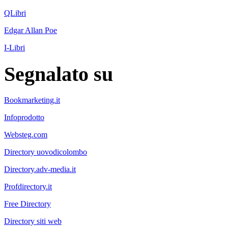
QLibri
Edgar Allan Poe
I-Libri
Segnalato su
Bookmarketing.it
Infoprodotto
Websteg.com
Directory uovodicolombo
Directory.adv-media.it
Profdirectory.it
Free Directory
Directory siti web