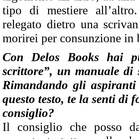
tipo di mestiere all’altr
relegato dietro una scriva
morirei per consunzione i
Con Delos Books hai pub
scrittore”, un manuale di s
Rimandando gli aspiranti s
questo testo, te la senti di 
consiglio?
Il consiglio che posso da