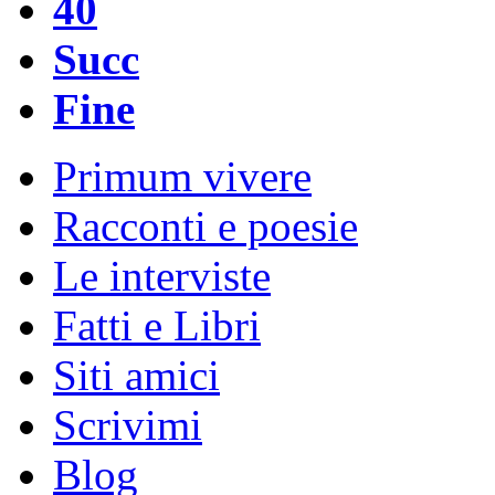
40
Succ
Fine
Primum vivere
Racconti e poesie
Le interviste
Fatti e Libri
Siti amici
Scrivimi
Blog