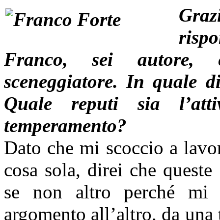
Gra
ris
Franco, sei autore, ed
sceneggiatore. In quale di
Quale reputi sia l’att
temperamento?
Dato che mi scoccio a lavor
cosa sola, direi che queste 
se non altro perché mi 
argomento all’altro, da una t