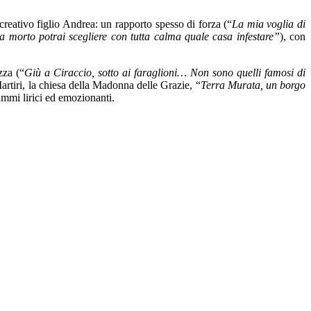
 creativo figlio Andrea: un rapporto spesso di forza (“
La mia voglia di
a morto potrai scegliere con tutta calma quale casa infestare”
), con
zza (“
Giù a Ciraccio, sotto ai faraglioni… Non sono quelli famosi di
Martiri, la chiesa della Madonna delle Grazie, “
Terra Murata, un borgo
ammi lirici ed emozionanti.