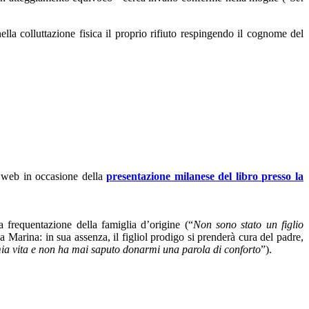
lla colluttazione fisica il proprio rifiuto respingendo il cognome del
 web in occasione della
presentazione milanese del libro presso la
a frequentazione della famiglia d’origine (“
Non sono stato un figlio
la Marina: in sua assenza, il figliol prodigo si prenderà cura del padre,
mia vita e non ha mai saputo donarmi una parola di conforto
”).