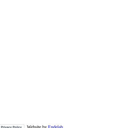
Website by
Endelab