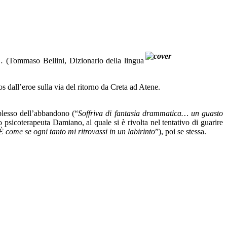
 (Tommaso Bellini, Dizionario della lingua
 dall’eroe sulla via del ritorno da Creta ad Atene.
plesso dell’abbandono (“
Soffriva di fantasia drammatica… un guasto
lo psicoterapeuta Damiano, al quale si è rivolta nel tentativo di guarire
 come se ogni tanto mi ritrovassi in un labirinto
”), poi se stessa.