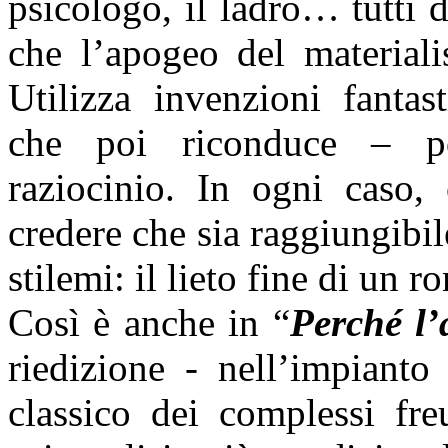
psicologo, il ladro… tutti 
che l’apogeo del materiali
Utilizza invenzioni fantas
che poi riconduce – po
raziocinio. In ogni caso, 
credere che sia raggiungibile
stilemi: il lieto fine di un 
Così è anche in “
Perché l
riedizione - nell’impianto
classico dei complessi fre