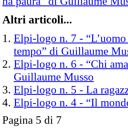
ha paura” di Guillaume Mu
Altri articoli...
Elpi-logo n. 7 - “L’uomo
tempo” di Guillaume Mu
Elpi-logo n. 6 - “Chi ama
Guillaume Musso
Elpi-logo n. 5 - La ragaz
Elpi-logo n. 4 - “Il mond
Pagina 5 di 7