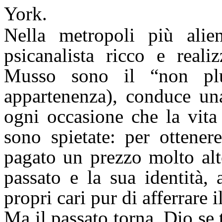
York.
Nella metropoli più alie
psicanalista ricco e reali
Musso sono il “non plus
appartenenza), conduce una
ogni occasione che la vita 
sono spietate: per ottener
pagato un prezzo molto alt
passato e la sua identità,
propri cari pur di afferrare
Ma il passato torna, Dio se t