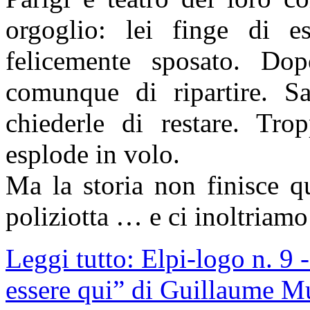
orgoglio: lei finge di es
felicemente sposato. Dop
comunque di ripartire. Sa
chiederle di restare. Tro
esplode in volo.
Ma la storia non finisce q
poliziotta … e ci inoltriam
Leggi tutto: Elpi-logo n. 9
essere qui” di Guillaume M