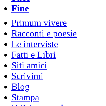
Fine
Primum vivere
Racconti e poesie
Le interviste
Fatti e Libri
Siti amici
Scrivimi
Blog
Stampa