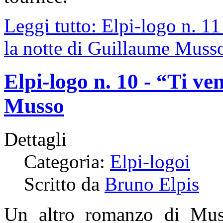
Leggi tutto: Elpi-logo n. 1
la notte di Guillaume Muss
Elpi-logo n. 10 - “Ti v
Musso
Dettagli
Categoria:
Elpi-logoi
Scritto da
Bruno Elpis
Un altro romanzo di Mu