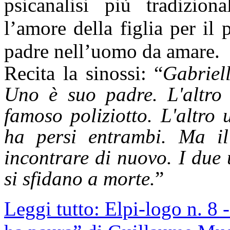
psicanalisi più tradiziona
l’amore della figlia per il 
padre nell’uomo da amare.
Recita la sinossi: “
Gabriel
Uno è suo padre. L'altro
famoso poliziotto. L'altro 
ha persi entrambi. Ma il 
incontrare di nuovo. I due
si sfidano a morte.
”
Leggi tutto: Elpi-logo n. 8 