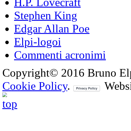
H.P. Lovecraft
Stephen King
Edgar Allan Poe
Elpi-logoi
Commenti acronimi
Copyright© 2016 Bruno Elpis.
Cookie Policy
.
Websi