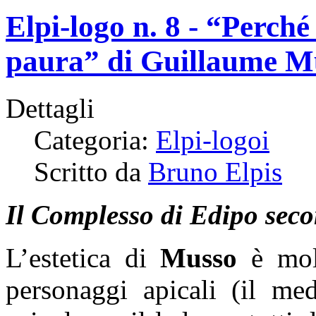
Elpi-logo n. 8 - “Perch
paura” di Guillaume M
Dettagli
Categoria:
Elpi-logoi
Scritto da
Bruno Elpis
Il Complesso di Edipo sec
L’estetica di
Musso
è molt
personaggi apicali (il med