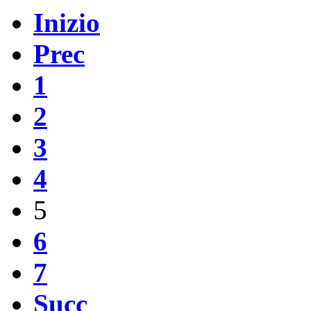
Inizio
Prec
1
2
3
4
5
6
7
Succ