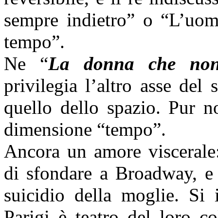
sempre indietro” o “L’uom
tempo”.
Ne “
La donna che non
privilegia l’altro asse del
quello dello spazio. Pur n
dimensione “tempo”.
Ancora un amore viscerale:
di sfondare a Broadway, e 
suicidio della moglie. Si 
Parigi è teatro del loro c