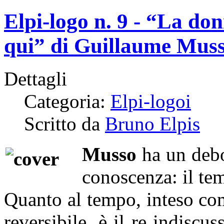
Elpi-logo n. 9 - “La do
qui” di Guillaume Mus
Dettagli
Categoria:
Elpi-logoi
Scritto da
Bruno Elpis
Musso
ha un debol
conoscenza: il tem
Quanto al tempo, inteso com
reversibile, è il re indisc