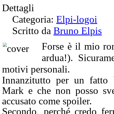
Dettagli
Categoria:
Elpi-logoi
Scritto da
Bruno Elpis
Forse è il mio ro
ardua!). Sicuram
motivi personali.
Innanzitutto per un fatto
Mark e che non posso svel
accusato come spoiler.
Secondo, perché credo fer