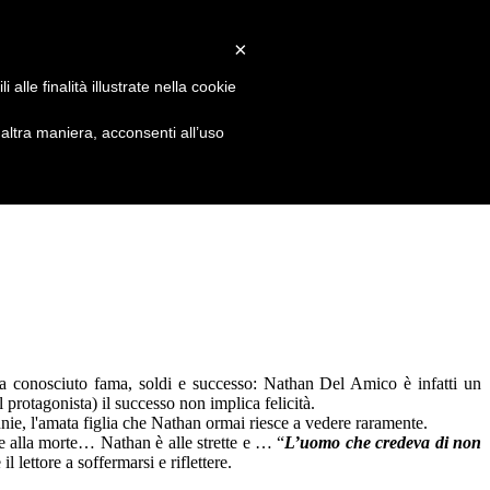
×
alle finalità illustrate nella cookie
ltra maniera, acconsenti all’uso
 conosciuto fama, soldi e successo: Nathan Del Amico è infatti un
 protagonista) il successo non implica felicità.
nie, l'amata figlia che Nathan ormai riesce a vedere raramente.
me alla morte… Nathan è alle strette e … “
L’uomo che credeva di non
l lettore a soffermarsi e riflettere.