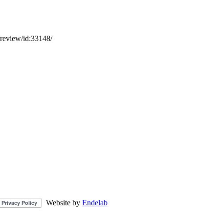
s/review/id:33148/
Website by
Endelab