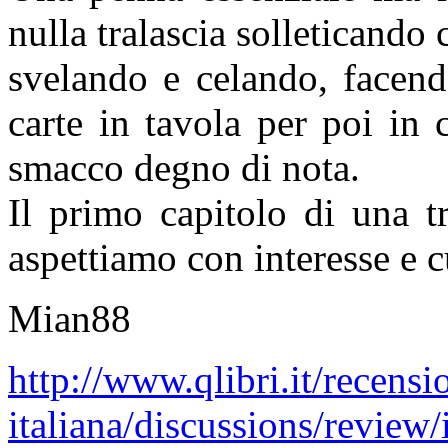
nulla tralascia solleticando c
svelando e celando, facend
carte in tavola per poi in
smacco degno di nota.
Il primo capitolo di una tr
aspettiamo con interesse e c
Mian88
http://www.qlibri.it/recensio
italiana/discussions/review