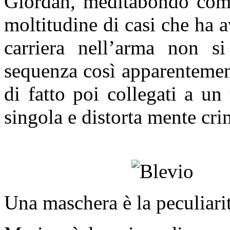
Giordàn, meditabondo comm
moltitudine di casi che ha 
carriera nell’arma non s
sequenza così apparentement
di fatto poi collegati a un
singola e distorta mente cri
Una maschera è la peculiari