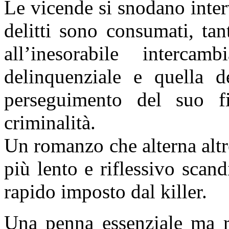
Le vicende si snodano interv
delitti sono consumati, tan
all’inesorabile interca
delinquenziale e quella d
perseguimento del suo fi
criminalità.
Un romanzo che alterna altr
più lento e riflessivo sca
rapido imposto dal killer.
Una penna essenziale ma ri