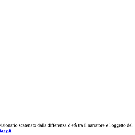
isionario scatenato dalla differenza d'età tra il narratore e l'oggetto del
ary.it