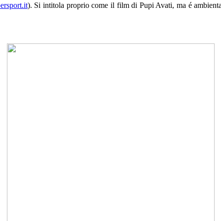
rsport.it
). Si intitola proprio come il film di Pupi Avati, ma é ambienta