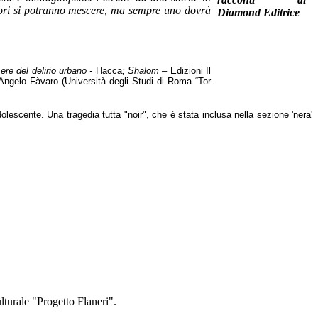
colori si potranno mescere, ma sempre uno dovrà
ere del delirio urbano -
Hacca
; Shalom –
Edizioni Il
Angelo Fàvaro (Università degli Studi di Roma “Tor
lescente. Una tragedia tutta "noir", che é stata inclusa nella sezione 'nera'
ulturale "Progetto Flaneri".