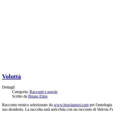
Voluttà
Dettagli
Categoria:
Racconti e poesie
Scritto da
Bruno Elpis
Racconto erotico selezionato da
www.braviautori.com
per l'antologia 
suo desiderio. La raccolta sarà arricchita con un racconto di
Valeria F