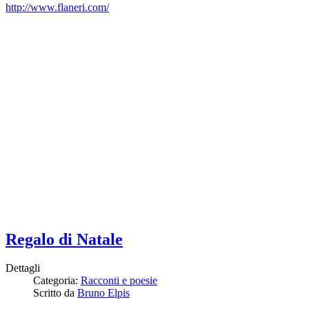
http://www.flaneri.com/
Regalo di Natale
Dettagli
Categoria:
Racconti e poesie
Scritto da
Bruno Elpis