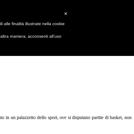
×
alle finalità illustrate nella cookie
ltra maniera, acconsenti all’uso
to in un palazzetto dello sport, ove si disputano partite di basket, non