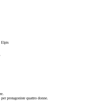
s
re.
 per protagoniste quattro donne.