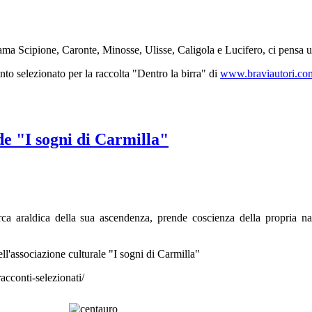
hiama Scipione, Caronte, Minosse, Ulisse, Caligola e Lucifero, ci pensa u
onto selezionato per la raccolta "Dentro la birra" di
www.braviautori.co
de "I sogni di Carmilla"
erca araldica della sua ascendenza, prende coscienza della propria 
dell'associazione culturale "I sogni di Carmilla"
acconti-selezionati/