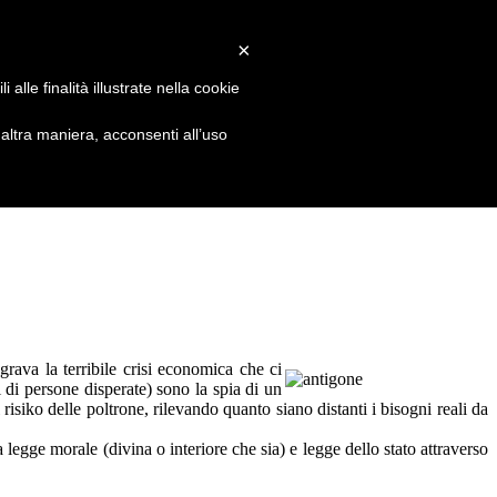
×
alle finalità illustrate nella cookie
ltra maniera, acconsenti all’uso
ggrava la terribile crisi economica che ci
i di persone disperate) sono la spia di un
l risiko delle poltrone, rilevando quanto siano distanti i bisogni reali da
 legge morale (divina o interiore che sia) e legge dello stato attraverso