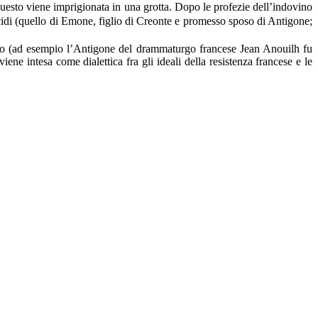
questo viene imprigionata in una grotta. Dopo le profezie dell’indovino
icidi (quello di Emone, figlio di Creonte e promesso sposo di Antigone;
mento (ad esempio l’Antigone del drammaturgo francese Jean Anouilh fu
ene intesa come dialettica fra gli ideali della resistenza francese e le