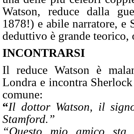
Watson, reduce dalla gue
1878!) e abile narratore, 
deduttivo è grande teorico, 
INCONTRARSI
Il reduce Watson è malan
Londra e incontra Sherlock
comune:
“
Il dottor Watson, il sig
Stamford.”
“Questo mio amico sta 