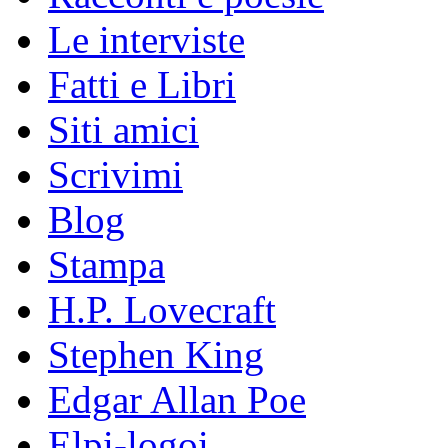
Le interviste
Fatti e Libri
Siti amici
Scrivimi
Blog
Stampa
H.P. Lovecraft
Stephen King
Edgar Allan Poe
Elpi-logoi