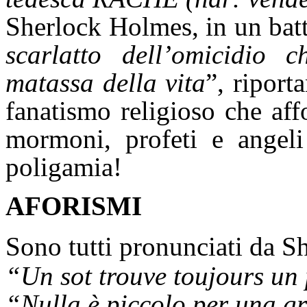
Sherlock Holmes, in un batt
scarlatto dell’omicidio 
matassa della vita
”, riport
fanatismo religioso che aff
mormoni, profeti e angeli
poligamia!
AFORISMI
Sono tutti pronunciati da 
“Un sot trouve toujours un 
“Nulla è piccolo per una g