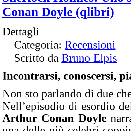
Conan Doyle (qlibri)
Dettagli
Categoria:
Recensioni
Scritto da
Bruno Elpis
Incontrarsi, conoscersi, pi
Non sto parlando di due che 
Nell’episodio di esordio del
Arthur Conan Doyle
narra
una delle più celebri coppie 