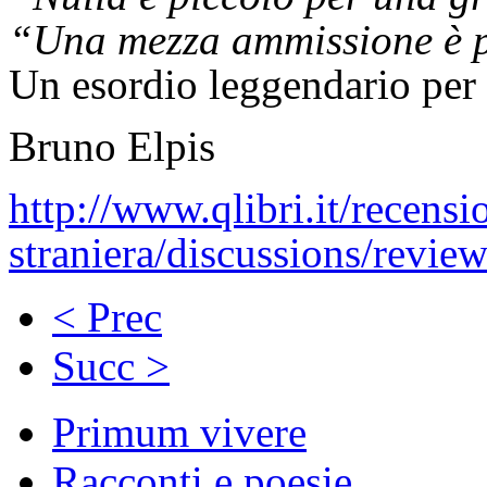
“Una mezza ammissione è p
Un esordio leggendario per 
Bruno Elpis
http://www.qlibri.it/recensio
straniera/discussions/revie
< Prec
Succ >
Primum vivere
Racconti e poesie