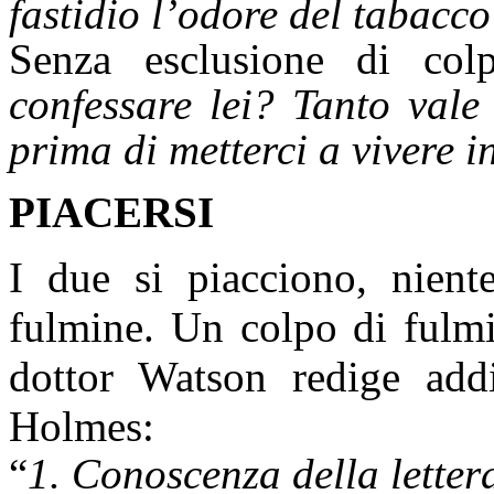
fastidio l’odore del tabacc
Senza esclusione di col
confessare lei? Tanto vale 
prima di metterci a vivere i
PIACERSI
I due si piacciono, nient
fulmine. Un colpo di fulmi
dottor Watson redige addi
Holmes:
“
1. Conoscenza della letter