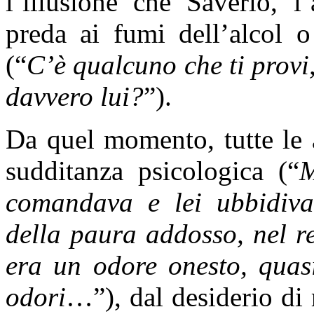
l’illusione che Saverio, 
preda ai fumi dell’alcol o
(“
C’è qualcuno che ti provi
davvero lui?
”).
Da quel momento, tutte le 
sudditanza psicologica (“
M
comandava e lei ubbidiva
della paura addosso, nel res
era un odore onesto, quasi
odori
…”), dal desiderio di 