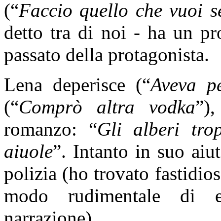
(“
Faccio quello che vuoi s
detto tra di noi - ha un pr
passato della protagonista.
Lena deperisce (“
Aveva p
(“
Comprò altra vodka
”)
romanzo: “
Gli alberi tro
aiuole
”. Intanto in suo aiu
polizia (ho trovato fastidios
modo rudimentale di es
narrazione)…