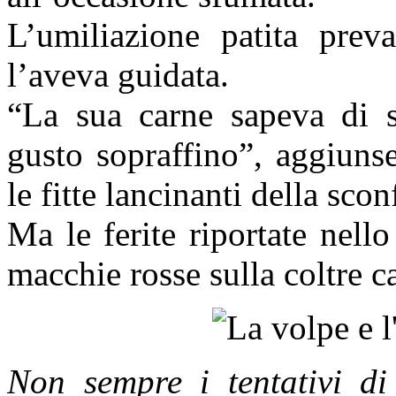
L’umiliazione patita preva
l’aveva guidata.
“La sua carne sapeva di s
gusto sopraffino”, aggiuns
le fitte lancinanti della sconf
Ma le ferite riportate nell
macchie rosse sulla coltre c
Non sempre i tentativi di 