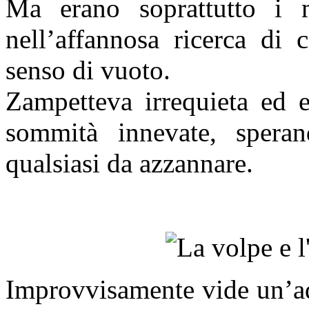
Ma erano soprattutto i m
nell’affannosa ricerca di 
senso di vuoto.
Zampetteva irrequieta ed e
sommità innevate, spera
qualsiasi da azzannare.
Improvvisamente vide un’aq