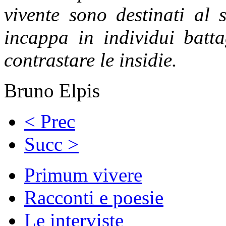
vivente sono destinati al 
incappa in individui batta
contrastare le insidie.
Bruno Elpis
< Prec
Succ >
Primum vivere
Racconti e poesie
Le interviste