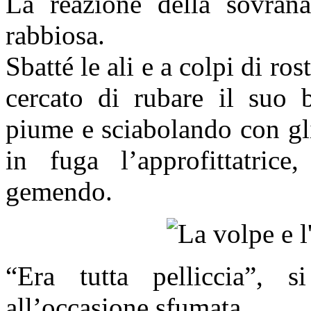
La reazione della sovrana
rabbiosa.
Sbatté le ali e a colpi di ro
cercato di rubare il suo b
piume e sciabolando con gli
in fuga l’approfittatric
gemendo.
“Era tutta pelliccia”, 
all’occasione sfumata.