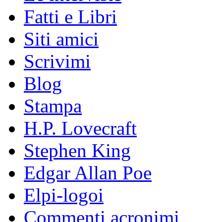
Fatti e Libri
Siti amici
Scrivimi
Blog
Stampa
H.P. Lovecraft
Stephen King
Edgar Allan Poe
Elpi-logoi
Commenti acronimi