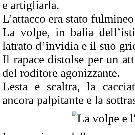
e artigliarla.
L’attacco era stato fulmineo
La volpe, in balia dell’is
latrato d’invidia e il suo gri
Il rapace distolse per un at
del roditore agonizzante.
Lesta e scaltra, la caccia
ancora palpitante e la sottra