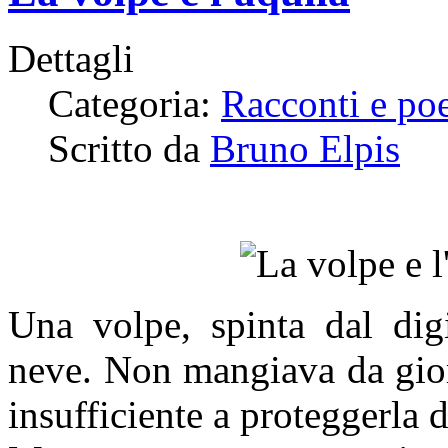
Dettagli
Categoria:
Racconti e po
Scritto da
Bruno Elpis
Una volpe, spinta dal digi
neve. Non mangiava da gior
insufficiente a proteggerla 