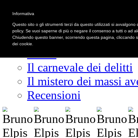
Informativa
LOGIN | REGISTER
Questo sito o gli strumenti terzi da questo utilizzati si avvalgono d
policy. Se vuoi saperne di più o negare il consenso a tutti o ad a
Chiudendo questo banner, scorrendo questa pagina, cliccando su 
dei cookie.
Home
Il carnevale dei delitti
Il mistero dei massi ave
Recensioni