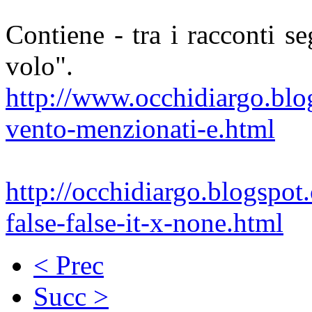
Contiene - tra i racconti s
volo".
http://www.occhidiargo.blo
vento-menzionati-e.html
http://occhidiargo.blogspo
false-false-it-x-none.html
< Prec
Succ >