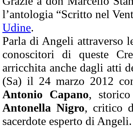
Grazie a don Marcello Stan
l’antologia “Scritto nel Ve
Udine
.
Parla di Angeli attraverso le
conoscitori di queste Crea
arricchita anche dagli atti
(Sa) il 24 marzo 2012 con 
Antonio Capano
, storic
Antonella Nigro
, critico
sacerdote esperto di Angeli.