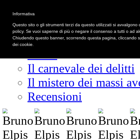
Informativa
LOGIN | REGISTER
Questo sito o gli strumenti terzi da questo utilizzati si avvalgono d
policy. Se vuoi saperne di più o negare il consenso a tutti o ad a
Chiudendo questo banner, scorrendo questa pagina, cliccando su 
dei cookie.
Home
Il carnevale dei delitti
Il mistero dei massi ave
Recensioni