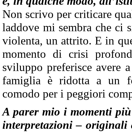
e, in qualche modo, all’ist
Non scrivo per criticare qu
laddove mi sembra che ci si
violenta, un attrito. E in 
momento di crisi profond
sviluppo preferisce avere a
famiglia è ridotta a un fe
comodo per i peggiori comp
A parer mio i momenti più 
interpretazioni – original