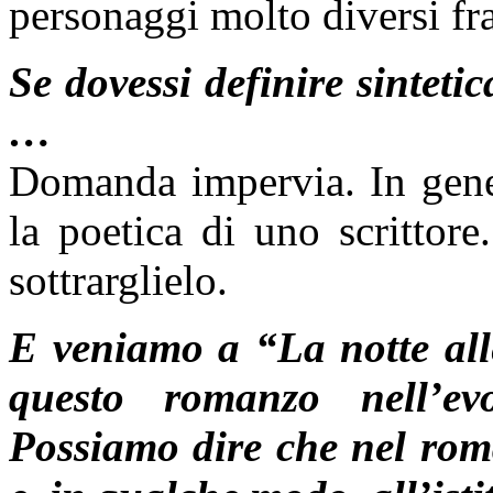
personaggi molto diversi fra
Se dovessi definire sinteti
…
Domanda impervia. In gener
la poetica di uno scrittor
sottrarglielo.
E veniamo a “La notte all
questo romanzo nell’evo
Possiamo dire che nel roma