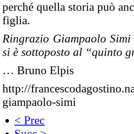
perché quella storia può anc
figlia.
Ringrazio Giampaolo Simi p
si è sottoposto al “quinto 
… Bruno Elpis
http://francescodagostino.n
giampaolo-simi
< Prec
Succ >