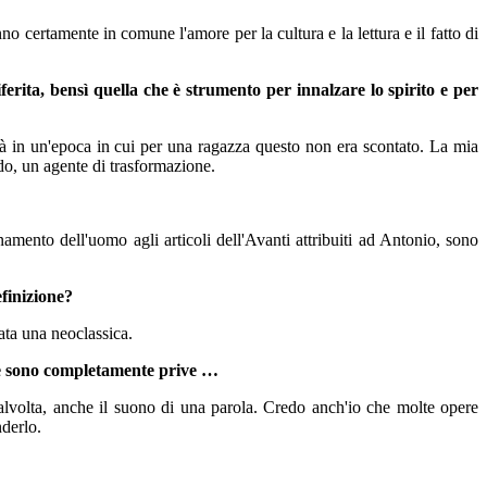
o certamente in comune l'amore per la cultura e la lettura e il fatto di
erita, bensì quella che è strumento per innalzare lo spirito e per
ità in un'epoca in cui per una ragazza questo non era scontato. La mia
do, un agente di trasformazione.
amento dell'uomo agli articoli dell'Avanti attribuiti ad Antonio, sono
efinizione?
ata una neoclassica.
 ne sono completamente prive …
 talvolta, anche il suono di una parola. Credo anch'io che molte opere
derlo.