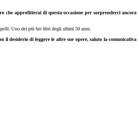
curo che approfitterai di questa occasione per sorprenderci ancora
lli. Uno dei più bei libri degli ultimi 50 anni.
 il desiderio di leggere le altre sue opere, saluto la comunicativa