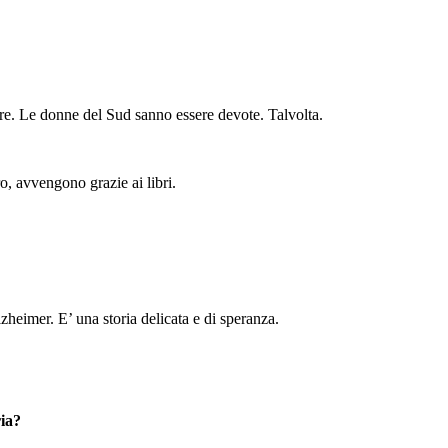
mpre. Le donne del Sud sanno essere devote. Talvolta.
ro, avvengono grazie ai libri.
zheimer. E’ una storia delicata e di speranza.
ria?