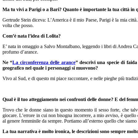
Ma tu vivi a Parigi o a Bari? Quanto è importante la tua città in q
Gertrude Stein diceva: L’America è il mio Paese, Parigi è la mia città
volta che posso.
Com’è nata l’idea di Lolita?
E’ nata in omaggio a Salvo Montalbano, leggendo i libri di Andrea Cam
profumo d’arance.
Ne “
La circonferenza delle arance
” descrivi una specie di faida
geografico nel quale i personaggi si muovono?
Vivo al Sud, e di questo mi piace raccontare, e nelle pieghe più tradizi
Qual è il tuo atteggiamento nei confronti delle donne? E del femm
Trovo che le donne siano in questo momento il sesso forte, che talvol
giocare. L’errore in cui non bisogna incorrere, a mio avviso, è quello
al genere femminile da sempre. Portiamo all’esterno quello che siamo n
La tua narrativa è molto ironica, le descrizioni sono sempre molto 