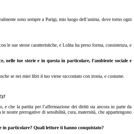
 idealmente sono sempre a Parigi, mio luogo dell’anima, dove torno ogni
le sue stesse caratteristiche, e Lolita ha preso forma, consistenza, e
, nelle tue storie e in questa in particolare, l’ambiente sociale e
nche se nei miei libri il tuo viene raccontato con ironia, e costume.
!)?
e che la partita per l’affermazione dei diritti sia ancora in parte da
le nostre prerogative di sensibilità, cura, maternità, che appartengono
re in particolare? Quali letture ti hanno conquistato?