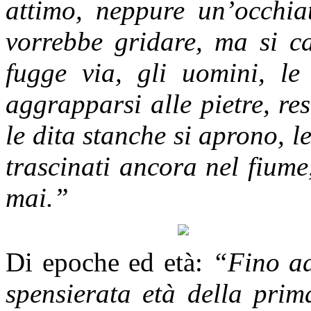
attimo, neppure un’occhia
vorrebbe gridare, ma si ca
fugge via, gli uomini, le
aggrapparsi alle pietre, re
le dita stanche si aprono, le
trascinati ancora nel fium
mai.”
Di epoche ed età:
“Fino ad
spensierata età della prim