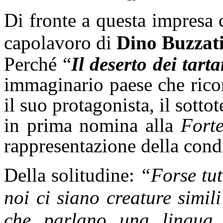
Di fronte a questa impresa
capolavoro di
Dino Buzzat
Perché “
Il deserto dei tarta
immaginario paese che ricor
il suo protagonista, il sot
in prima nomina alla
Forte
rappresentazione della con
Della solitudine:
“Forse tut
noi ci siano creature simili
che parlano una lingua s