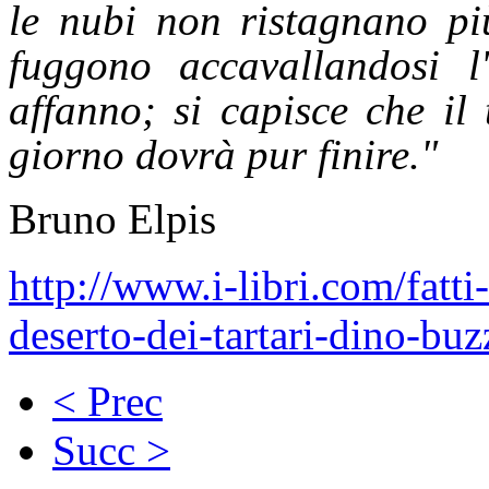
le nubi non ristagnano più
fuggono accavallandosi l'
affanno; si capisce che il
giorno dovrà pur finire."
Bruno Elpis
http://www.i-libri.com/fatti
deserto-dei-tartari-dino-buz
< Prec
Succ >