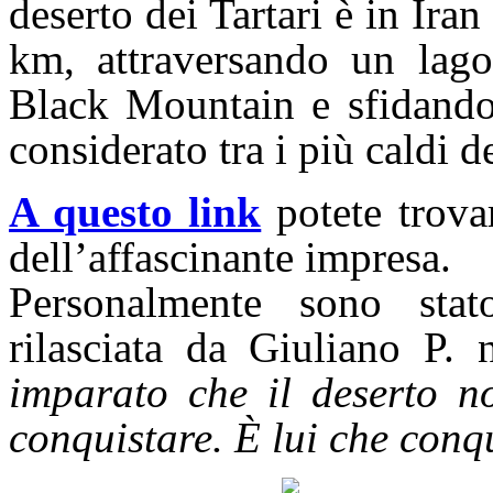
deserto dei Tartari è in Ira
km, attraversando un lago
Black Mountain e sfidando 
considerato tra i più caldi d
A questo link
potete trova
dell’affascinante impresa.
Personalmente sono stat
rilasciata da Giuliano P.
imparato che il deserto n
conquistare. È lui che conqu