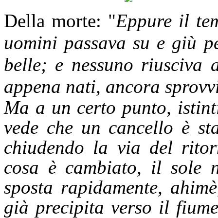
Della morte: "
Eppure il te
uomini passava su e giù pe
belle; e nessuno riusciva 
appena nati, ancora sprovvi
Ma a un certo punto, istinti
vede che un cancello è sta
chiudendo la via del ritor
cosa è cambiato, il sole
sposta rapidamente, ahimè,
già precipita verso il fiume