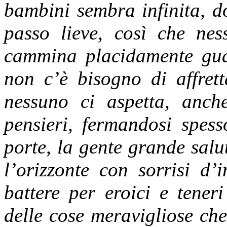
bambini sembra infinita, d
passo lieve, così che nes
cammina placidamente guar
non c’è bisogno di affrett
nessuno ci aspetta, anc
pensieri, fermandosi spess
porte, la gente grande sal
l’orizzonte con sorrisi d’
battere per eroici e teneri
delle cose meravigliose ch