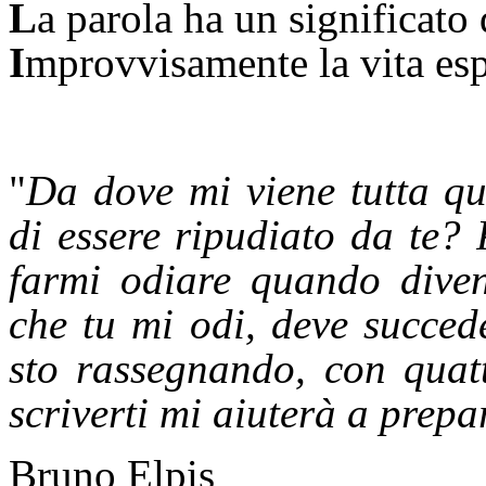
L
a parola ha un significato
I
mprovvisamente la vita esp
"
Da dove mi viene tutta qu
di essere ripudiato da te?
farmi odiare quando diven
che tu mi odi,
deve
succed
sto rassegnando, con quatt
scriverti mi aiuterà a prepa
Bruno Elpis