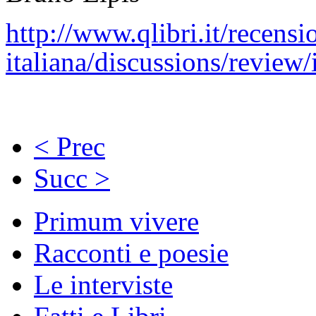
http://www.qlibri.it/recensi
italiana/discussions/review
< Prec
Succ >
Primum vivere
Racconti e poesie
Le interviste