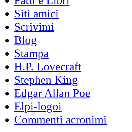
Fatti e Libri
Siti amici
Scrivimi
Blog
Stampa
H.P. Lovecraft
Stephen King
Edgar Allan Poe
Elpi-logoi
Commenti acronimi