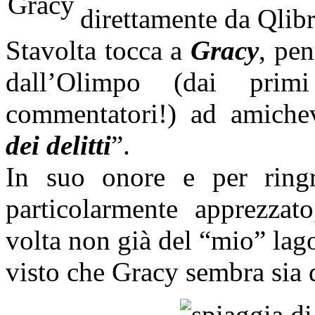
direttamente da Qlibr
Stavolta tocca a
Gracy
, pen
dall’Olimpo (dai primi
commentatori!) ad amichev
dei delitti
”.
In suo onore e per ring
particolarmente apprezza
volta non già del “mio” lag
visto che Gracy sembra sia 