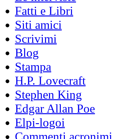
Fatti e Libri
Siti amici
Scrivimi
Blog
Stampa
H.P. Lovecraft
Stephen King
Edgar Allan Poe
Elpi-logoi
Commenti acronimi